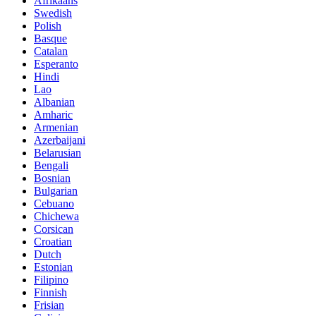
Afrikaans
Swedish
Polish
Basque
Catalan
Esperanto
Hindi
Lao
Albanian
Amharic
Armenian
Azerbaijani
Belarusian
Bengali
Bosnian
Bulgarian
Cebuano
Chichewa
Corsican
Croatian
Dutch
Estonian
Filipino
Finnish
Frisian