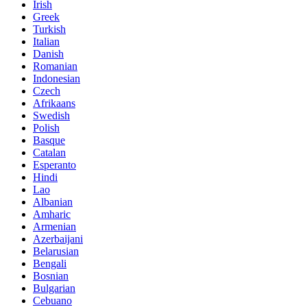
Irish
Greek
Turkish
Italian
Danish
Romanian
Indonesian
Czech
Afrikaans
Swedish
Polish
Basque
Catalan
Esperanto
Hindi
Lao
Albanian
Amharic
Armenian
Azerbaijani
Belarusian
Bengali
Bosnian
Bulgarian
Cebuano