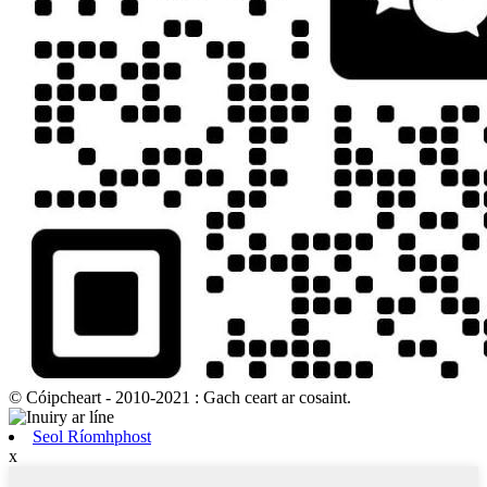
© Cóipcheart - 2010-2021 : Gach ceart ar cosaint.
Seol Ríomhphost
x