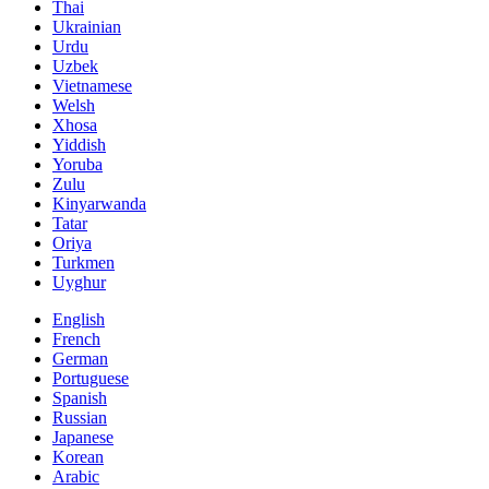
Thai
Ukrainian
Urdu
Uzbek
Vietnamese
Welsh
Xhosa
Yiddish
Yoruba
Zulu
Kinyarwanda
Tatar
Oriya
Turkmen
Uyghur
English
French
German
Portuguese
Spanish
Russian
Japanese
Korean
Arabic