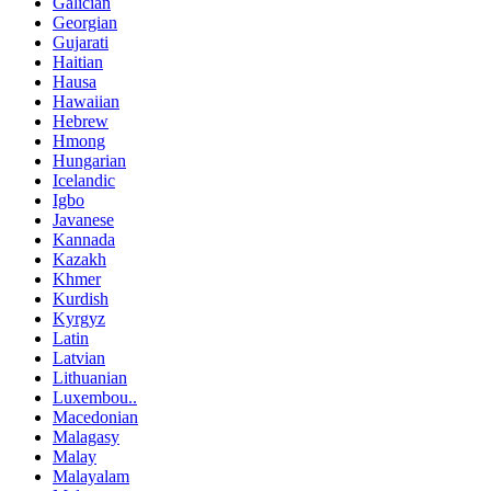
Galician
Georgian
Gujarati
Haitian
Hausa
Hawaiian
Hebrew
Hmong
Hungarian
Icelandic
Igbo
Javanese
Kannada
Kazakh
Khmer
Kurdish
Kyrgyz
Latin
Latvian
Lithuanian
Luxembou..
Macedonian
Malagasy
Malay
Malayalam