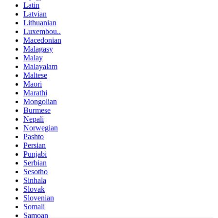
Latin
Latvian
Lithuanian
Luxembou..
Macedonian
Malagasy
Malay
Malayalam
Maltese
Maori
Marathi
Mongolian
Burmese
Nepali
Norwegian
Pashto
Persian
Punjabi
Serbian
Sesotho
Sinhala
Slovak
Slovenian
Somali
Samoan