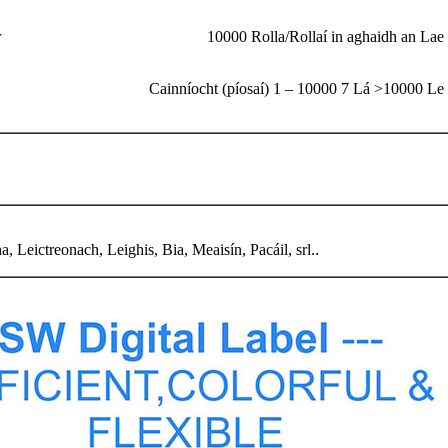
r
10000 Rolla/Rollaí in aghaidh an Lae
Cainníocht (píosaí) 1 – 10000 7 Lá >10000 Le 
, Leictreonach, Leighis, Bia, Meaisín, Pacáil, srl.
.