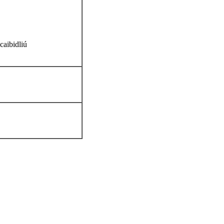
caibidliú