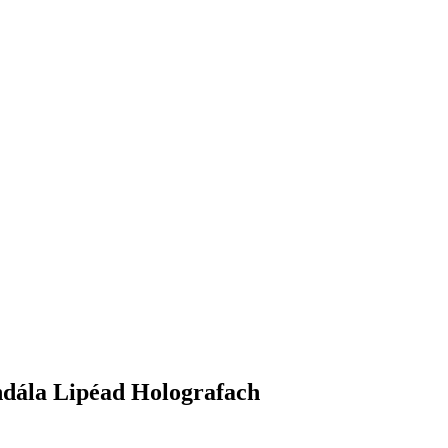
ndála Lipéad Holografach